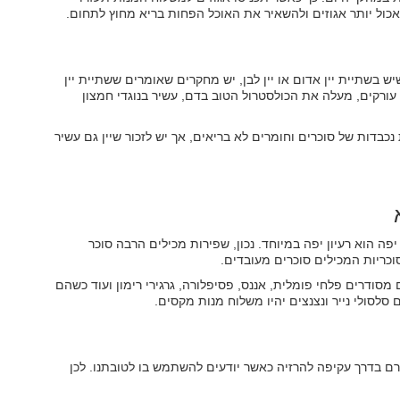
אכול יותר אגוזים ולהשאיר את האוכל הפחות בריא מחוץ לתחום.
ש בשתיית יין אדום או יין לבן, יש מחקרים שאומרים ששתיית יין
עורקים, מעלה את הכולסטרול הטוב בדם, עשיר בנוגדי חמצון
בדות של סוכרים וחומרים לא בריאים, אך יש לזכור שיין גם עשיר
ה הוא רעיון יפה במיוחד. נכון, שפירות מכילים הרבה סוכר
סוכריות המכילים סוכרים מעובדים.
 מסודרים פלחי פומלית, אננס, פסיפלורה, גרגירי רימון ועוד כשהם
סלסולי נייר ונצנצים יהיו משלוח מנות מקסים.
רם בדרך עקיפה להרזיה כאשר יודעים להשתמש בו לטובתנו. לכן