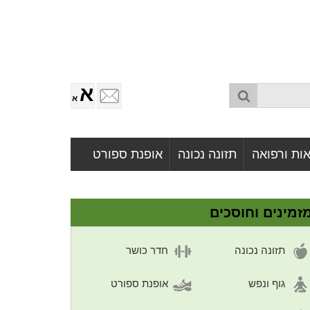
א
א
ות ורפואה
תזונה נכונה
אופנת ספורט
זמינים וחוסכים
תזונה נכונה
חדר כושר
גוף ונפש
אופנת ספורט