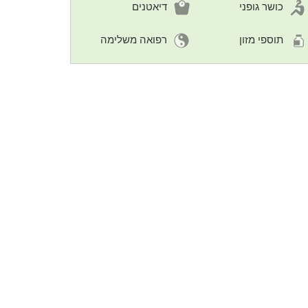
כושר גופני
דיאטנים
תוספי מזון
רפואה משלימה