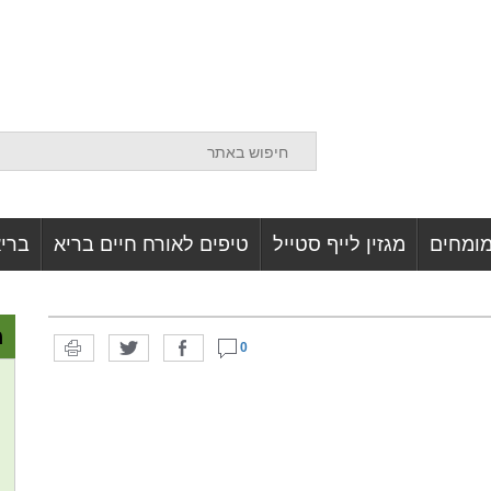
מומחים
מגזין לייף סטייל
טיפים לאורח חיים בריא
בריא
מ
0