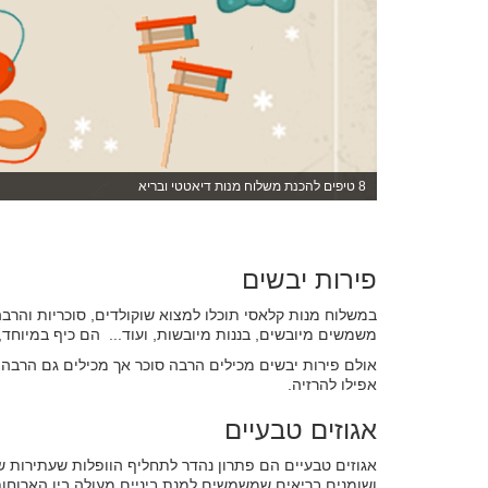
8 טיפים להכנת משלוח מנות דיאטטי ובריא
פירות יבשים
במשלוח מנות קלאסי תוכלו למצוא שוקולדים, סוכריות והרב
משמשים מיובשים, בננות מיובשות, ועוד... הם כיף במיוחד,
אולם פירות יבשים מכילים הרבה סוכר אך מכילים גם הרבה וי
אפילו להרזיה.
אגוזים טבעיים
אגוזים טבעיים הם פתרון נהדר לתחליף הוופלות שעתירות שו
ושומנים בריאים שמשמשים למנת ביניים מעולה בין הארוחות