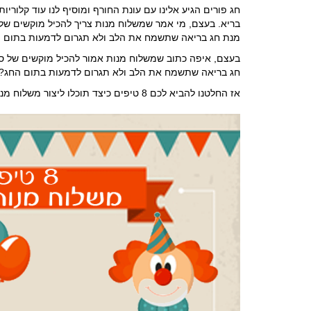
חג פורים הגיע אלינו עם עונת החורף ומוסיף לנו עוד קלורי
בריא. בעצם, מי אמר שמשלוח מנות צריך להכיל מוקשים של 
מנת חג בריאה שתשמח את הלב ולא תגרום לדמעות בתום ה
בעצם, איפה כתוב שמשלוח מנות אמור להכיל מוקשים של סו
חג בריאה שתשמח את הלב ולא תגרום לדמעות בתום החג?
אז החלטנו להביא לכם 8 טיפים כיצד תוכלו ליצור משלוח מנות דיאטטי,מזין ובריא, טבעי ומעודד אורח חיים בריא ללא כל מאמץ...