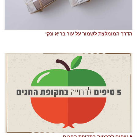
הדרך המומלצת לשמור על עור בריא ונקי
5 טיפים להרזייה בתקופת החגים