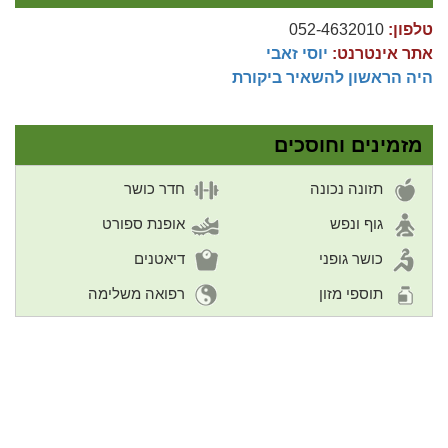
טלפון:
052-4632010
אתר אינטרנט:
יוסי זאבי
היה הראשון להשאיר ביקורת
מזמינים וחוסכים
תזונה נכונה
חדר כושר
גוף ונפש
אופנת ספורט
כושר גופני
דיאטנים
תוספי מזון
רפואה משלימה