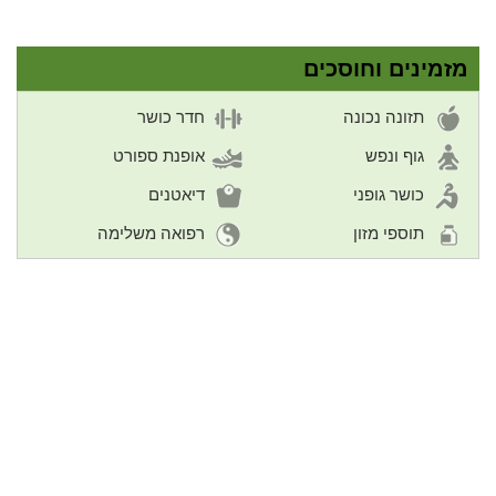
מזמינים וחוסכים
תזונה נכונה
חדר כושר
גוף ונפש
אופנת ספורט
כושר גופני
דיאטנים
תוספי מזון
רפואה משלימה