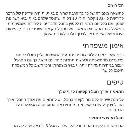
הכי חשוב
כתוצאה מעבודה של כל כך הרבה שרירים בגוף, תיהיה שריפה של הרבה
קלוריוית כ - 133 קלוריות ל- 10 דקות, שחוסר שלהם בגוף יביא לשריפת
שומן. אם בכל יום תתמידו לקפוץ בחבל הדבר יביא לירידה משמעותית
במשקל כבר מהשבוע הראשון. על מנת לחזק את השרירים בגוף, ופיתוח
איכותי של השריר רצוי לצרוך חלבון לאחר האימון.
אימון משפחתי
ברור שאין כמו פעילות גופנית יחד עם המשפחה ולכן תוכלו לקחת
פרטנרים מהמשפחה ולעשות תחרות אחד עם השני. כך גם התרגיל
יעבור במהירות גדולה יותר, גיבוש משפחתי והכי חשוב כל המשפחה
תיכנס לכושר.
טיפים
התאמת אורך חבל הקפיצה לגוף שלך
על מנת שיהיה לכם נוח לקפוץ בחבל, יש להתאים את אורך החבל. אורך
החבל צריך להיות כאשר את מותחים את החוט והוא מגיע לכם עד
הכתפיים.
חבל מקצועי ומסיבי
אם חשבתם לקחת את החבל של הילדה מגיל 3, כנראה שזה לא מה