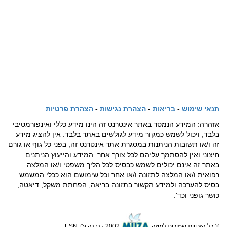
תנאי שימוש
-
בריאות
-
הצהרת נגישות
-
הצהרת פרטיות
אזהרה: המידע הנמסר באתר אינטרנט זה הינו מידע כללי ואינפורמטיבי
בלבד, ויכול לשמש כמקור מידע לגולשים באתר בלבד. אין להציג מידע
זה ו/או תשובות הניתנות במסגרת אתר אינטרנט זה, בפני כל גוף או גורם
חיצוני ואין להסתמך עליהם לכל צורך אחר. המידע והייעוץ הניתנים
באתר זה אינם יכולים לשמש כבסיס לכל הליך משפטי ו/או המלצה
רפואית ו/או המלצה לתזונה ו/או אחר וכל שימושם הוא ככלי המשמש
בסיס להערכה ולמידע הקשור בתזונה בריאה, הפחתת משקל, דיאטה,
כושר גופני וכד'.
© כל הזכויות שמורות למוזה
2002 · נבנה ע"י ESN