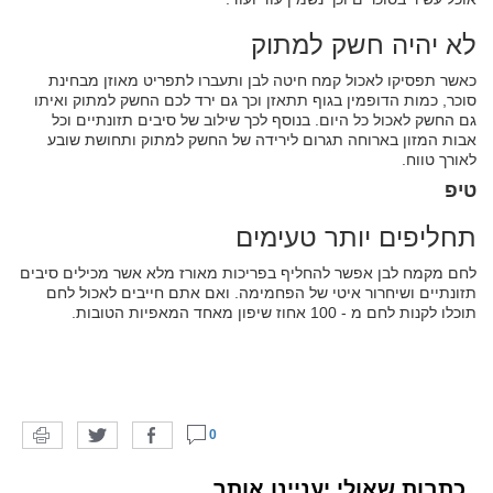
לא יהיה חשק למתוק
כאשר תפסיקו לאכול קמח חיטה לבן ותעברו לתפריט מאוזן מבחינת
סוכר, כמות הדופמין בגוף תתאזן וכך גם ירד לכם החשק למתוק ואיתו
גם החשק לאכול כל היום. בנוסף לכך שילוב של סיבים תזונתיים וכל
אבות המזון בארוחה תגרום לירידה של החשק למתוק ותחושת שובע
לאורך טווח.
טיפ
תחליפים יותר טעימים
לחם מקמח לבן אפשר להחליף בפריכות מאורז מלא אשר מכילים סיבים
תזונתיים ושיחרור איטי של הפחמימה. ואם אתם חייבים לאכול לחם
תוכלו לקנות לחם מ - 100 אחוז שיפון מאחד המאפיות הטובות.
0
כתבות שאולי יעניינו אותך