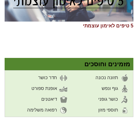
5 טיפים לאימון עוצמתי
מזמינים וחוסכים
תזונה נכונה
חדר כושר
גוף ונפש
אופנת ספורט
כושר גופני
דיאטנים
תוספי מזון
רפואה משלימה